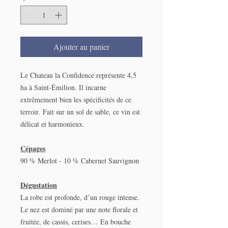
75
Centilitres
Ajouter au panier
Le Chateau la Confidence représente 4,5
ha à Saint-Émilion. Il incarne
extrêmement bien les spécificités de ce
terroir. Fait sur un sol de sable, ce vin est
délicat et harmonieux.
Cépages
90 % Merlot - 10 % Cabernet Sauvignon
Dégustation
La robe est profonde, d’un rouge intense.
Le nez est dominé par une note florale et
fruitée, de cassis, cerises… En bouche