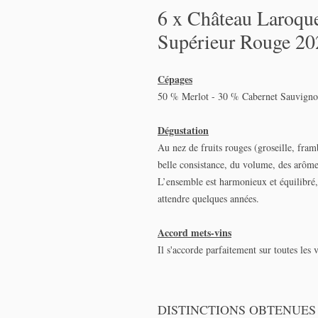
6 x Château Laroqu
Supérieur Rouge 20
Cépages
50 % Merlot - 30 % Cabernet Sauvigno
Dégustation
Au nez de fruits rouges (groseille, fram
belle consistance, du volume, des arôme
L’ensemble est harmonieux et équilibré,
attendre quelques années.
Accord mets-vins
Il s'accorde parfaitement sur toutes les
DISTINCTIONS OBTENUES