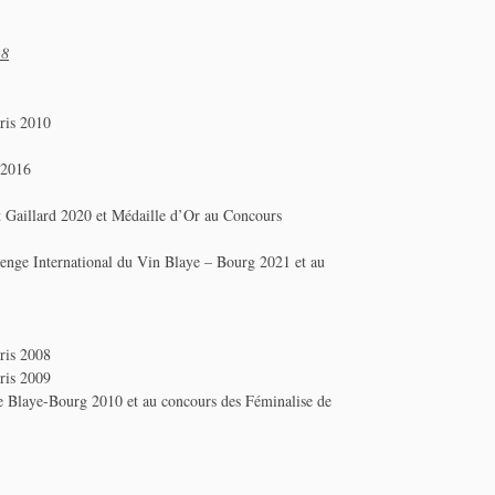
18
ris 2010
 2016
et Gaillard 2020 et Médaille d’Or au Concours
enge International du Vin Blaye – Bourg 2021 et au
ris 2008
ris 2009
e Blaye-Bourg 2010 et au concours des Féminalise de
6