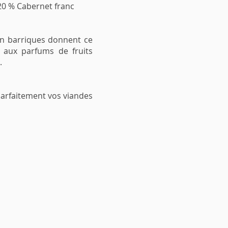
20 % Cabernet franc
e en barriques donnent ce
 aux parfums de fruits
.
arfaitement vos viandes