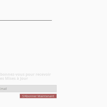
bonnez-vous pour recevoir
es Mises à Jour
S'Abonner Maintenant