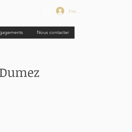
Connexion
gagements
Nous contacter
 Dumez