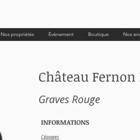
Nos propriétés
Évènement
Boutique
Nos en
Château Fernon
Graves Rouge
INFORMATIONS
Cépages