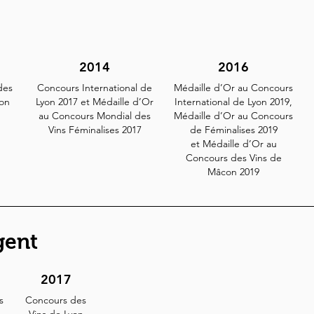
2014
2016
des
Concours International de
Médaille d’Or au Concours
yon
Lyon 2017 et Médaille d’Or
International de Lyon 2019,
au Concours Mondial des
Médaille d’Or au Concours
Vins Féminalises 2017
de Féminalises 2019
et Médaille d’Or au
Concours des Vins de
Mâcon 2019
gent
2017
s
Concours des