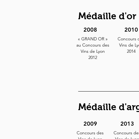
Médaille d'or
2008
2010
« GRAND OR »
Concours 
au Concours des
Vins de L
Vins de Lyon
2014
2012
Médaille d'ar
2009
2013
Concours des
Concours de